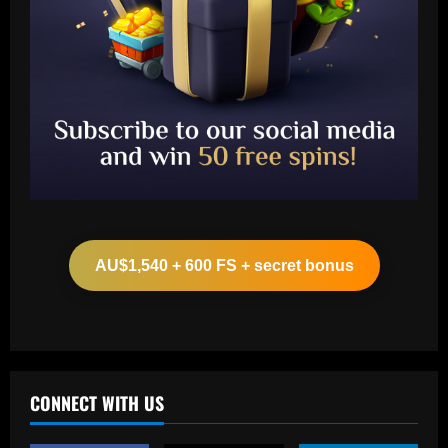
Baccarat
Leeds could be forced to sell "electric"
star alongside Summerville
AU$1,540 + 600 FS + secret bonus
12/09/2025
2
Baccarat
'One of the best goals I've ever scored'
– USMNT star Christian Pulisic recalls
famous World Cup strike vs. Iran in
CONNECT WITH US
docuseries
3
12/09/2025