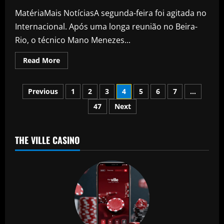
capricho
do
MatériaMais NotíciasA segunda-feira foi agitada no
time
nas
Internacional. Após uma longa reunião no Beira-
finalizações
na
Rio, o técnico Mano Menezes...
Série
B
Read
Read More
more
about
Internacional
Posts
segura
Previous
1
2
3
4
5
6
7
…
Mano
Menezes,
47
Next
pagination
mas
demite
diretor
e
coordenador
THE VILLE CASINO
de
futebol