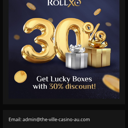
Email:
admin@the-ville-casino-au.com