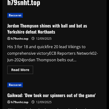
h79snht.top
Baccarat
Jordan Thompson shines with ball and bat as
Yorkshire defeat Northants
h79snht.top
12/09/2025
His 3 for 18 and quickfire 20 lead Vikings to
comprehensive victoryECB Reporters Network02-
Jun-2024Jordan Thompson belts out...
Read
Read More
more
about
Jordan
Thompson
Baccarat
shines
with
ball
Gaikwad: 'Dew took our spinners out of the game'
and
bat
h79snht.top
12/09/2025
as
Yorkshire