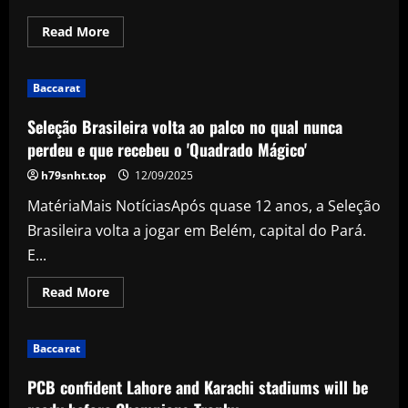
Read
Read More
more
about
Palmeiras
fatura
Baccarat
valor
milionário
com
Seleção Brasileira volta ao palco no qual nunca
a
classificação
perdeu e que recebeu o 'Quadrado Mágico'
na
Copa
h79snht.top
12/09/2025
do
Brasil
MatériaMais NotíciasApós quase 12 anos, a Seleção
Brasileira volta a jogar em Belém, capital do Pará.
E...
Read
Read More
more
about
Seleção
Brasileira
Baccarat
volta
ao
palco
PCB confident Lahore and Karachi stadiums will be
no
qual