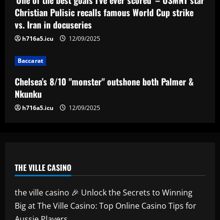
Palmer & Nkunku
Christian Pulisic recalls famous World Cup strike
vs. Iran in docuseries
12/09/2025
4
h716a5.icu
12/09/2025
Baccarat
Baccarat
Everton hit gold selling star who’d be
worth more than Pickford in 2024
Chelsea’s 8/10 "monster" outshone both Palmer &
12/09/2025
5
Nkunku
h716a5.icu
12/09/2025
THE VILLE CASINO
the ville casino 🎉 Unlock the Secrets to Winning
Big at The Ville Casino: Top Online Casino Tips for
Aussie Players