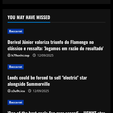
Baccarat
Dorival Júnior valoriza triunfo do
YOU MAY HAVE MISSED
Flamengo no clássico e ressalta:
'Jogamos em razão do resultado'
1
12/09/2025
Baccarat
Dorival Júnior valoriza triunfo do Flamengo no
Baccarat
Leeds could be forced to sell "electric"
clássico e ressalta: 'Jogamos em razão do resultado'
star alongside Summerville
h79snht.top
12/09/2025
12/09/2025
2
Baccarat
Baccarat
Leeds could be forced to sell "electric" star
'One of the best goals I've ever scored'
– USMNT star Christian Pulisic recalls
alongside Summerville
famous World Cup strike vs. Iran in
z3u9t.icu
12/09/2025
docuseries
3
12/09/2025
Baccarat
Baccarat
Chelsea’s 8/10 "monster" outshone both
'One of the best goals I've ever scored' – USMNT star