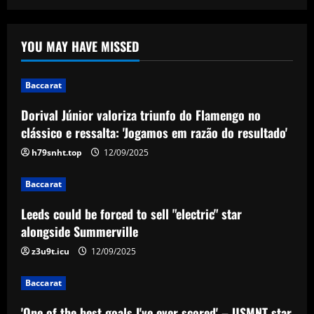
Baccarat
Dorival Júnior valoriza triunfo do
YOU MAY HAVE MISSED
Flamengo no clássico e ressalta:
'Jogamos em razão do resultado'
1
12/09/2025
Baccarat
Dorival Júnior valoriza triunfo do Flamengo no
Baccarat
Leeds could be forced to sell "electric"
clássico e ressalta: 'Jogamos em razão do resultado'
star alongside Summerville
h79snht.top
12/09/2025
12/09/2025
2
Baccarat
Baccarat
Leeds could be forced to sell "electric" star
'One of the best goals I've ever scored'
– USMNT star Christian Pulisic recalls
alongside Summerville
famous World Cup strike vs. Iran in
z3u9t.icu
12/09/2025
docuseries
3
12/09/2025
Baccarat
Baccarat
Chelsea’s 8/10 "monster" outshone both
'One of the best goals I've ever scored' – USMNT star