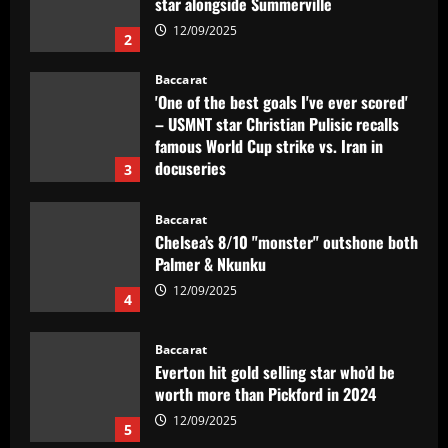
star alongside Summerville
12/09/2025
2
Baccarat
'One of the best goals I've ever scored'
– USMNT star Christian Pulisic recalls
famous World Cup strike vs. Iran in
docuseries
3
12/09/2025
Baccarat
Chelsea’s 8/10 "monster" outshone both
Palmer & Nkunku
12/09/2025
4
Baccarat
Everton hit gold selling star who’d be
worth more than Pickford in 2024
12/09/2025
5