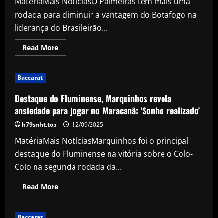
MatériaMais NotíciasO Palmeiras tem mais uma
rodada para diminuir a vantagem do Botafogo na
liderança do Brasileirão...
Read
Read More
more
about
Palmeiras
foi
Baccarat
campeão
revertendo
vantagem
Destaque do Fluminense, Marquinhos revela
maior
do
ansiedade para jogar no Maracanã: 'Sonho realizado'
que
a
h79snht.top
12/09/2025
atual
para
MatériaMais NotíciasMarquinhos foi o principal
o
líder
destaque do Fluminense na vitória sobre o Colo-
do
Brasileirão
Colo na segunda rodada da...
Read
Read More
more
about
Destaque
do
Baccarat