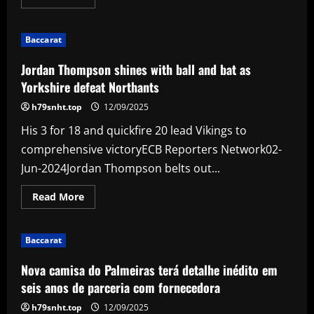
more
about
Dudu
alcança
Baccarat
marca
de
100
Jordan Thompson shines with ball and bat as
assistências
pelo
Yorkshire defeat Northants
Palmeiras
e
h79snht.top
12/09/2025
aumenta
lista
His 3 for 18 and quickfire 20 lead Vikings to
de
recordes;
comprehensive victoryECB Reporters Network02-
confira
Jun-2024Jordan Thompson belts out...
Read
Read More
more
about
Jordan
Thompson
Baccarat
shines
with
ball
Nova camisa do Palmeiras terá detalhe inédito em
and
bat
seis anos de parceria com fornecedora
as
Yorkshire
h79snht.top
12/09/2025
defeat