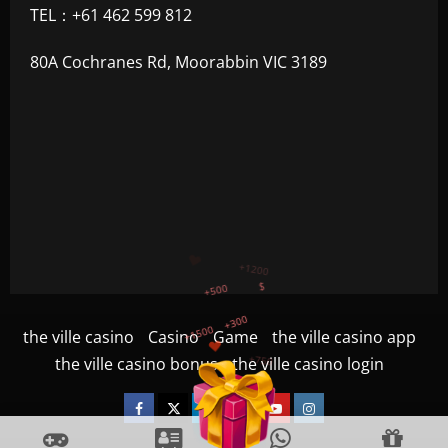
TEL：+61 462 599 812
80A Cochranes Rd, Moorabbin VIC 3189
+300
+1500
+750
the ville casino
Casino
Game
the ville casino app
+1200
the ville casino bonus
the ville casino login
+500
$
Facebook
Twitter
Linkedin
VK
Youtube
Instagram