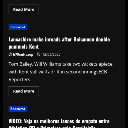
Read
Read More
more
about
Ceará
x
Baccarat
Coritiba:
onde
assistir
Lancashire make inroads after Bohannon double
ao
vivo,
pummels Kent
escalações
e
h79snht.top
12/09/2025
horário
do
Tom Bailey, Will Williams take two wickets apiece
jogo
pela
with Kent still well adrift in second inningsECB
Série
B
Reporters...
Read
Read More
more
about
Lancashire
make
Baccarat
inroads
after
Bohannon
VÍDEO: Veja os melhores lances do empate entre
double
pummels
Athletico-PR e Palmeiras pelo Brasileirão