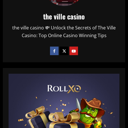
the ville casino
the ville casino 💸 Unlock the Secrets of The Ville
Casino: Top Online Casino Winning Tips