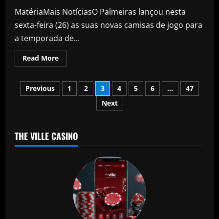
Northants
MatériaMais NotíciasO Palmeiras lançou nesta
sexta-feira (26) as suas novas camisas de jogo para
a temporada de...
Read
Read More
more
about
Nova
Posts
camisa
Previous
1
2
3
4
5
6
…
47
do
Palmeiras
Next
pagination
terá
detalhe
inédito
em
seis
THE VILLE CASINO
anos
de
parceria
com
fornecedora