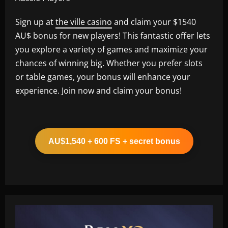
Sign up at
the ville casino
and claim your $1540
AU$ bonus for new players! This fantastic offer lets
you explore a variety of games and maximize your
chances of winning big. Whether you prefer slots
or table games, your bonus will enhance your
experience. Join now and claim your bonus!
AU$1,540 + 600 FS + secret bonus