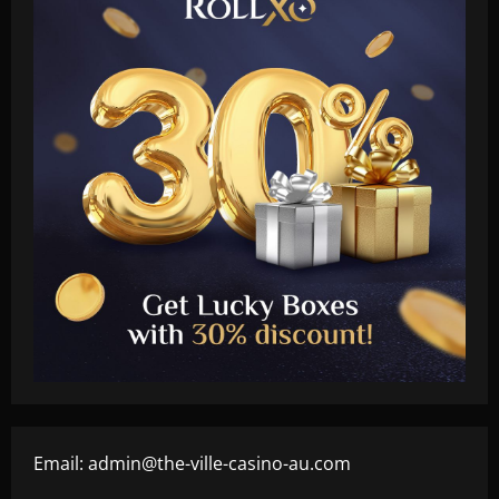
Email:
admin@the-ville-casino-au.com