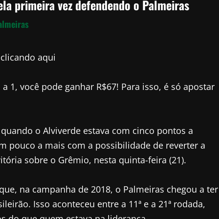
la primeira vez defendendo o Palmeiras
almeiras
 clicando aqui
a 1, você pode ganhar R$67! Para isso, é só apostar
, quando o Alviverde estava com cinco pontos a
m pouco a mais com a possibilidade de reverter a
ória sobre o Grêmio, nesta quinta-feira (21).
rque, na campanha de 2018, o Palmeiras chegou a ter
leirão. Isso aconteceu entre a 11ª e a 21ª rodada,
os do que quem estava na liderança.