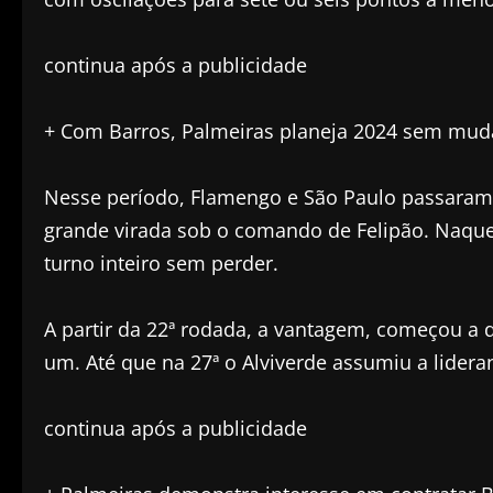
continua após a publicidade
+ Com Barros, Palmeiras planeja 2024 sem muda
Nesse período, Flamengo e São Paulo passaram
grande virada sob o comando de Felipão. Naque
turno inteiro sem perder.
A partir da 22ª rodada, a vantagem, começou a di
um. Até que na 27ª o Alviverde assumiu a lideran
continua após a publicidade