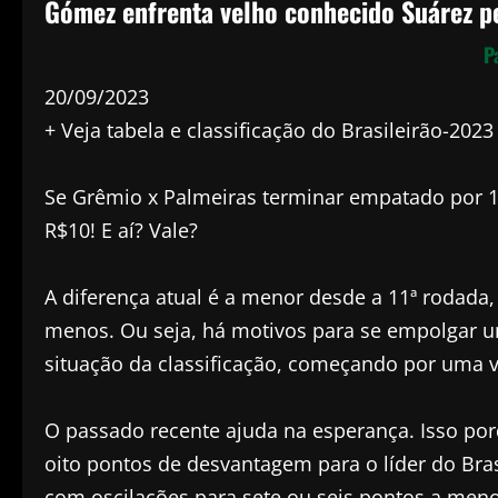
Gómez enfrenta velho conhecido Suárez pe
P
20/09/2023
+ Veja tabela e classificação do Brasileirão-2023
Se Grêmio x Palmeiras terminar empatado por 1 
R$10! E aí? Vale?
A diferença atual é a menor desde a 11ª rodada
menos. Ou seja, há motivos para se empolgar u
situação da classificação, começando por uma vit
O passado recente ajuda na esperança. Isso po
oito pontos de desvantagem para o líder do Brasi
com oscilações para sete ou seis pontos a men