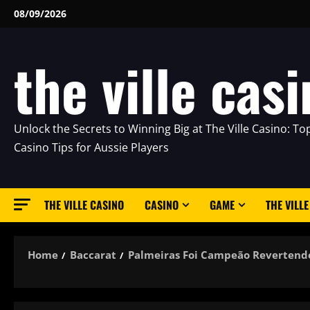
Skip
08/09/2026
to
content
the ville cas
Unlock the Secrets to Winning Big at The Ville Casino: To
Casino Tips for Aussie Players
THE VILLE CASINO
CASINO
GAME
THE VILL
Home
Baccarat
Palmeiras Foi Campeão Revertendo