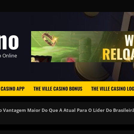
ino
p Online
E CASINO APP
THE VILLE CASINO BONUS
THE VILLE CASINO LO
 Vantagem Maior Do Que A Atual Para O Líder Do Brasileir