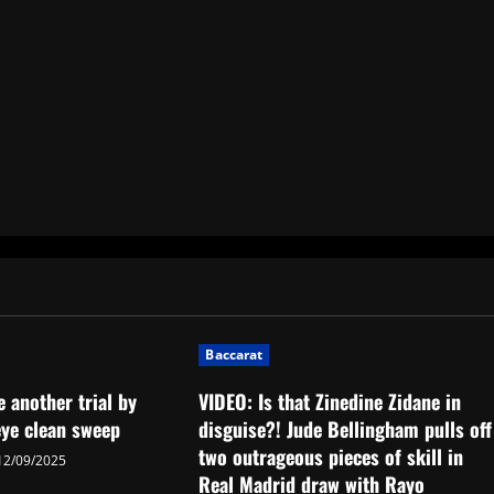
Baccarat
e another trial by
VIDEO: Is that Zinedine Zidane in
eye clean sweep
disguise?! Jude Bellingham pulls off
two outrageous pieces of skill in
2/09/2025
Real Madrid draw with Rayo