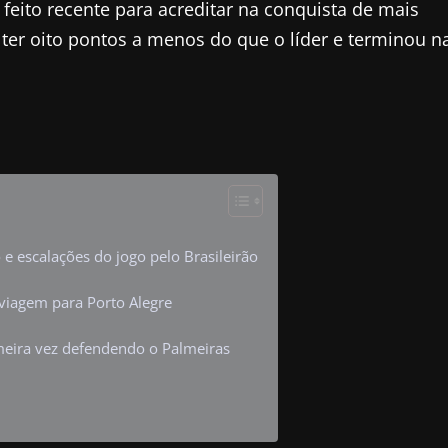
eito recente para acreditar na conquista de mais
ter oito pontos a menos do que o líder e terminou n
 e escalações do jogo pelo Brasileirão
 viagem para Porto Alegre
meira vez defendendo o Palmeiras