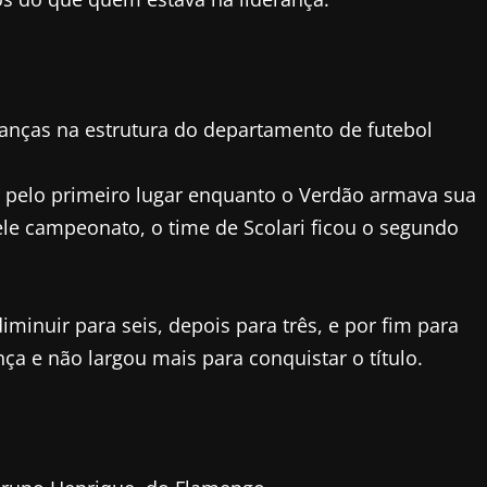
nças na estrutura do departamento de futebol
 pelo primeiro lugar enquanto o Verdão armava sua
le campeonato, o time de Scolari ficou o segundo
minuir para seis, depois para três, e por fim para
ça e não largou mais para conquistar o título.