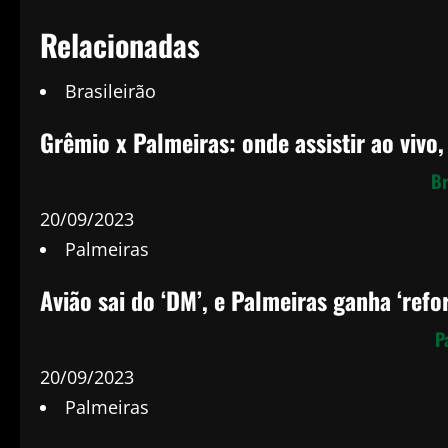
Relacionadas
Brasileirão
Grêmio x Palmeiras: onde assistir ao vivo,
Br
20/09/2023
Palmeiras
Avião sai do ‘DM’, e Palmeiras ganha ‘ref
P
20/09/2023
Palmeiras