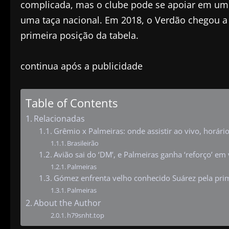
complicada, mas o clube pode se apoiar em um f
uma taça nacional. Em 2018, o Verdão chegou a 
primeira posição da tabela.
continua após a publicidade
Table of Contents
Relacionadas
Grêmio x Palmeiras: onde assistir ao vivo, horário
Brasileirão
Avião sai do ‘DM’, e Palmeiras ganha ‘reforço’ em
Palmeiras
Gómez enfrenta velho conhecido Suárez pela pri
Palmeiras
About the Author
h79snht.top