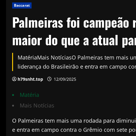
Baccarat
Palmeiras foi campeão 
maior do que a atual par
MatériaMais NotíciasO Palmeiras tem mais u
liderança do Brasileirão e entra em campo co
h79snht.top
12/09/2025
Matéria
Mais Notícias
O Palmeiras tem mais uma rodada para diminuir
e entra em campo contra o Grêmio com sete pon