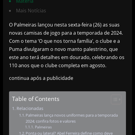
Matéria
Mais Notícias
O Palmeiras lançou nesta sexta-feira (26) as suas
novas camisas de jogo para a temporada de 2024.
Com o tema ‘O que nos torna família’, o clube e a
Puma divulgaram o novo manto palestrino, que
este ano terá detalhes em dourado, celebrando os
110 anos que o clube completa em agosto.
continua após a publicidade
Table of Contents
Relacionadas
Palmeiras lança novos uniformes para a temporada
2024; confira fotos e valores
Palmeiras
Ponta ou lateral? Abel Ferreira define como deve