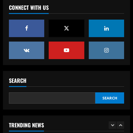
famous World Cup strike vs. Iran in
CONNECT WITH US
docuseries
3
12/09/2025
Baccarat
Chelsea’s 8/10 "monster" outshone both
Palmer & Nkunku
12/09/2025
4
Baccarat
Everton hit gold selling star who’d be
worth more than Pickford in 2024
SEARCH
12/09/2025
5
SEARCH
Baccarat
Dorival Júnior valoriza triunfo do
Flamengo no clássico e ressalta:
'Jogamos em razão do resultado'
TRENDING NEWS
1
12/09/2025