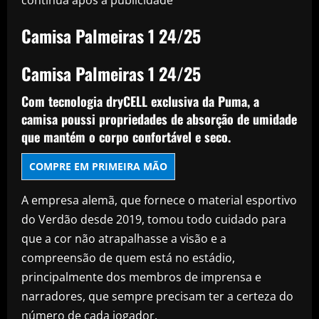
Camisa Palmeiras 1 24/25
Camisa Palmeiras 1 24/25
Com tecnologia dryCELL exclusiva da Puma, a
camisa poussi propriedades de absorção de umidade
que mantém o corpo confortável e seco.
COMPRE EM PRIMEIRA MÃO
A empresa alemã, que fornece o material esportivo
do Verdão desde 2019, tomou todo cuidado para
que a cor não atrapalhasse a visão e a
compreensão de quem está no estádio,
principalmente dos membros de imprensa e
narradores, que sempre precisam ter a certeza do
número de cada jogador.