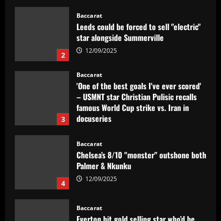
Baccarat
Leeds could be forced to sell "electric"
star alongside Summerville
12/09/2025
2
Baccarat
'One of the best goals I've ever scored'
– USMNT star Christian Pulisic recalls
famous World Cup strike vs. Iran in
docuseries
3
12/09/2025
Baccarat
Chelsea’s 8/10 "monster" outshone both
Palmer & Nkunku
12/09/2025
4
Baccarat
Everton hit gold selling star who’d be