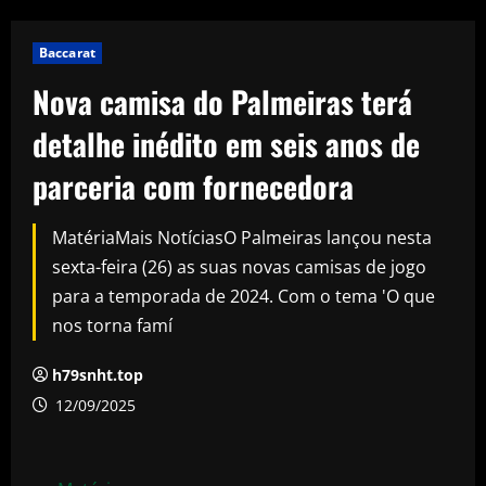
Baccarat
Nova camisa do Palmeiras terá
detalhe inédito em seis anos de
parceria com fornecedora
MatériaMais NotíciasO Palmeiras lançou nesta
sexta-feira (26) as suas novas camisas de jogo
para a temporada de 2024. Com o tema 'O que
nos torna famí
h79snht.top
12/09/2025