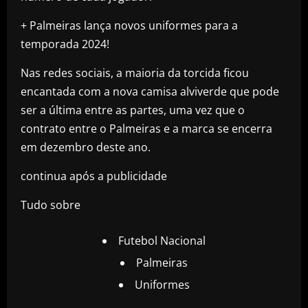
+ Palmeiras lança novos uniformes para a
temporada 2024!
Nas redes sociais, a maioria da torcida ficou
encantada com a nova camisa alviverde que pode
ser a última entre as partes, uma vez que o
contrato entre o Palmeiras e a marca se encerra
em dezembro deste ano.
continua após a publicidade
Tudo sobre
Futebol Nacional
Palmeiras
Uniformes