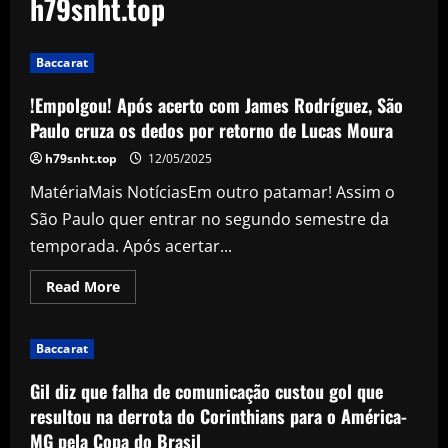
h79snht.top
Baccarat
!Empolgou! Após acerto com James Rodríguez, São
Paulo cruza os dedos por retorno de Lucas Moura
h79snht.top
12/05/2025
MatériaMais NotíciasEm outro patamar! Assim o
São Paulo quer entrar no segundo semestre da
temporada. Após acertar...
Read
Read More
more
about
!Empolgou!
Após
Baccarat
acerto
com
James
Gil diz que falha de comunicação custou gol que
Rodríguez,
São
resultou na derrota do Corinthians para o América-
Paulo
MG pela Copa do Brasil
cruza