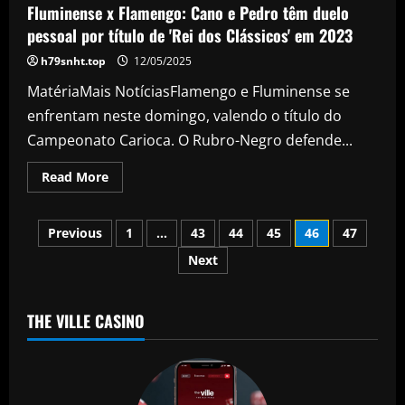
garante
Fluminense x Flamengo: Cano e Pedro têm duelo
dois
do
pessoal por título de 'Rei dos Clássicos' em 2023
São
Paulo
h79snht.top
12/05/2025
na
seleção
MatériaMais NotíciasFlamengo e Fluminense se
da
semana
enfrentam neste domingo, valendo o título do
da
Sul-
Campeonato Carioca. O Rubro-Negro defende...
Americana;
confira
Read
Read More
more
about
Fluminense
Posts
x
Previous
1
…
43
44
45
46
47
Flamengo:
Cano
Next
pagination
e
Pedro
têm
duelo
pessoal
THE VILLE CASINO
por
título
de
'Rei
dos
Clássicos'
em