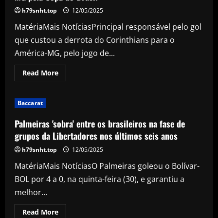
os
dedos
h79snht.top
12/05/2025
por
retorno
MatériaMais NotíciasPrincipal responsável pelo gol
de
Lucas
que custou a derrota do Corinthians para o
Moura
América-MG, pelo jogo de...
Read
Read More
more
about
Gil
diz
Baccarat
que
falha
de
Palmeiras 'sobra' entre os brasileiros na fase de
comunicação
custou
grupos da Libertadores nos últimos seis anos
gol
que
h79snht.top
12/05/2025
resultou
na
MatériaMais NotíciasO Palmeiras goleou o Bolívar-
derrota
do
BOL por 4 a 0, na quinta-feira (30), e garantiu a
Corinthians
para
melhor...
o
América-
MG
Read
Read More
pela