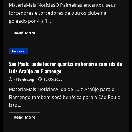
do
MatériaMais NotíciasO Palmeiras encantou seus
PSG
e
torcedores e torcedores de outros clube na
almeja
títulos
goleado por 4 a 1...
no
Corinthians
Read
Read More
more
about
Dudu
ainda
Baccarat
vê
margem
de
São Paulo pode lucrar quantia milionária com ida de
melhora
para
Luiz Araújo ao Flamengo
o
Palmeiras
h79snht.top
12/05/2025
e
exalta
MatériaMais NotíciasA ida de Luiz Araújo para o
ambiente
no
Flamengo também será benéfica para o São Paulo.
clube:
'Amo
Isso...
estar
aqui'
Read
Read More
more
about
São