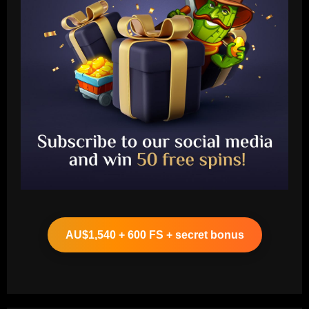
Baccarat
Leeds could be forced to sell "electric"
star alongside Summerville
AU$1,540 + 600 FS + secret bonus
12/09/2025
2
Baccarat
'One of the best goals I've ever scored'
– USMNT star Christian Pulisic recalls