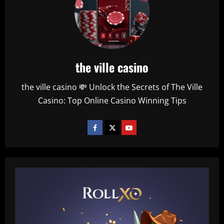
2023
the ville casino
the ville casino 💸 Unlock the Secrets of The Ville
Casino: Top Online Casino Winning Tips