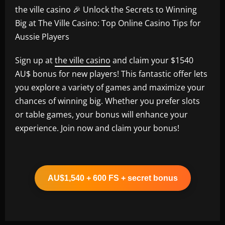
the ville casino 🎉 Unlock the Secrets to Winning
Big at The Ville Casino: Top Online Casino Tips for
Aussie Players
Sign up at
the ville casino
and claim your $1540
AU$ bonus for new players! This fantastic offer lets
you explore a variety of games and maximize your
chances of winning big. Whether you prefer slots
or table games, your bonus will enhance your
experience. Join now and claim your bonus!
AU$1,540 + 600 FS + secret bonus