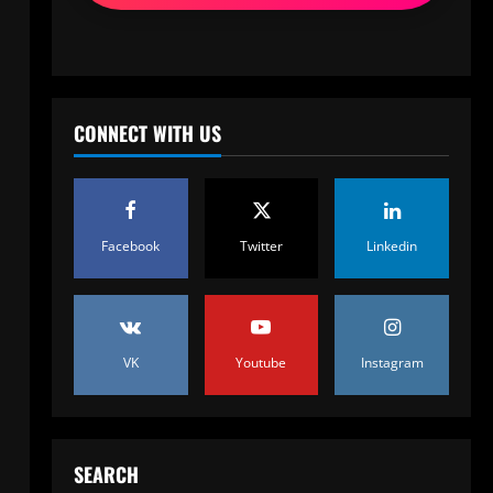
Leeds could be forced to sell
"electric" star alongside
Summerville
2
12/09/2025
Baccarat
CONNECT WITH US
'One of the best goals I've ever
scored' – USMNT star Christian
Pulisic recalls famous World Cup
strike vs. Iran in docuseries
3
Facebook
Twitter
Linkedin
12/09/2025
Baccarat
Chelsea’s 8/10 "monster"
outshone both Palmer & Nkunku
12/09/2025
4
VK
Youtube
Instagram
Baccarat
Everton hit gold selling star
who’d be worth more than
SEARCH
Pickford in 2024