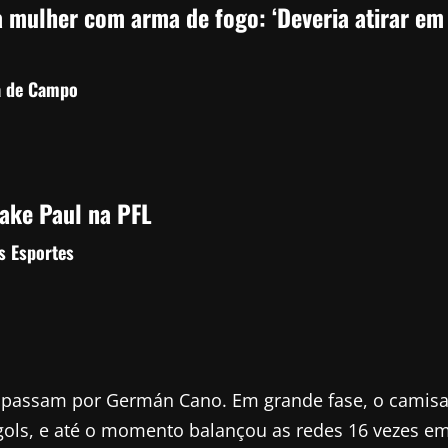
 mulher com arma de fogo: ‘Deveria atirar em
a de Campo
Jake Paul na PFL
s Esportes
 passam por Germán Cano. Em grande fase, o camis
gols, e até o momento balançou as redes 16 vezes e