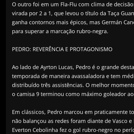
O outro foi em um Fla-Flu com clima de decisão:
virada por 2 a 1, que levou o título da Taça Gua
ganha contornos mais épicos, mas Germán Cano
para superar a marcação rubro-negra.
PEDRO: REVERÊNCIA E PROTAGONISMO
Ao lado de Ayrton Lucas, Pedro é o grande desta
temporada de maneira avassaladora e tem média
distribuído três assistências. O melhor momento
o camisa 9 terminou como máximo goleador ao b
Em clássicos, Pedro marcou em praticamente to
não balançou as redes foram diante de Vasco e
Everton Cebolinha fez o gol rubro-negro no perí