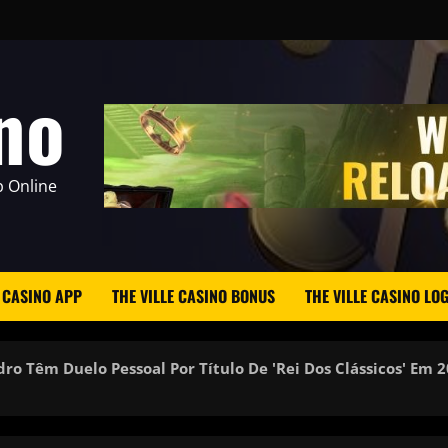
ino
p Online
E CASINO APP
THE VILLE CASINO BONUS
THE VILLE CASINO LO
ro Têm Duelo Pessoal Por Título De 'Rei Dos Clássicos' Em 