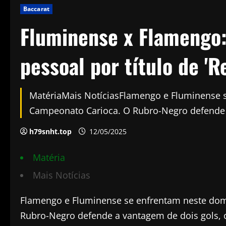
Baccarat
Fluminense x Flamengo:
pessoal por título de '
MatériaMais NotíciasFlamengo e Fluminense s
Campeonato Carioca. O Rubro-Negro defende
h79snht.top
12/05/2025
Matéria
Mais Notícias
Flamengo e Fluminense se enfrentam neste domi
Rubro-Negro defende a vantagem de dois gols, c