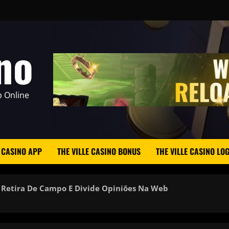
ino
p Online
E CASINO APP
THE VILLE CASINO BONUS
THE VILLE CASINO LO
 Retira De Campo E Divide Opiniões Na Web