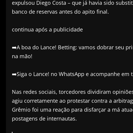
expulsou Diego Costa – que já havia sido substit
banco de reservas antes do apito final.
continua após a publicidade
➡️A boa do Lance! Betting: vamos dobrar seu pri
na mão!
➡️Siga o Lance! no WhatsApp e acompanhe em te
Nas redes sociais, torcedores dividiram opiniões
agiu corretamente ao protestar contra a arbitra
Grêmio foi uma reação para disfarçar a má atua
postagens de internautas.