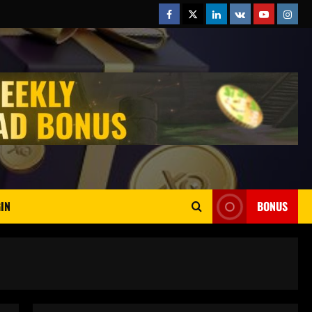
Facebook
Twitter
Linkedin
VK
Youtube
Insta
GIN
BONUS