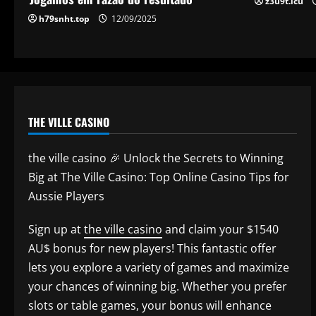
z3u9t.icu
h79snht.top
12/09/2025
THE VILLE CASINO
the ville casino 🎉 Unlock the Secrets to Winning
Big at The Ville Casino: Top Online Casino Tips for
Aussie Players
Sign up at
the ville casino
and claim your $1540
AU$ bonus for new players! This fantastic offer
lets you explore a variety of games and maximize
your chances of winning big. Whether you prefer
slots or table games, your bonus will enhance