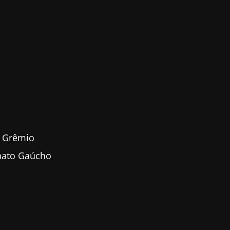
Grêmio
nato Gaúcho