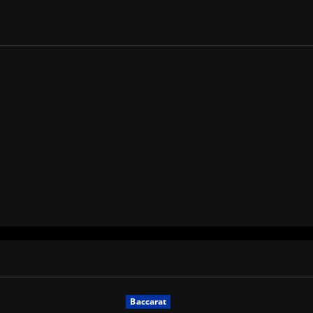
Baccarat