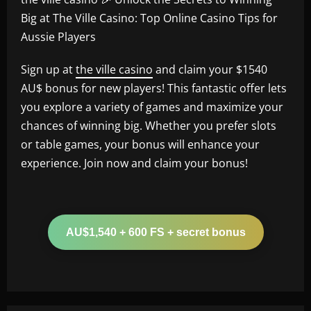
Big at The Ville Casino: Top Online Casino Tips for
Aussie Players
Sign up at
the ville casino
and claim your $1540
AU$ bonus for new players! This fantastic offer lets
you explore a variety of games and maximize your
chances of winning big. Whether you prefer slots
or table games, your bonus will enhance your
experience. Join now and claim your bonus!
AU$1,540 + 600 FS + secret bonus