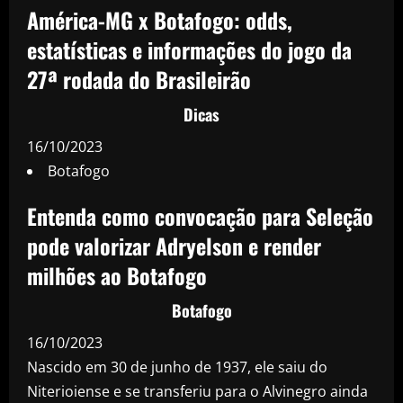
América-MG x Botafogo: odds,
estatísticas e informações do jogo da
27ª rodada do Brasileirão
Dicas
16/10/2023
Botafogo
Entenda como convocação para Seleção
pode valorizar Adryelson e render
milhões ao Botafogo
Botafogo
16/10/2023
Nascido em 30 de junho de 1937, ele saiu do
Niterioiense e se transferiu para o Alvinegro ainda