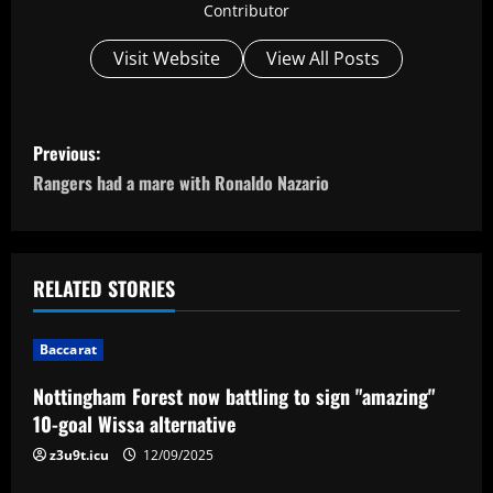
Contributor
Visit Website
View All Posts
P
Previous:
o
Rangers had a mare with Ronaldo Nazario
s
t
RELATED STORIES
n
Baccarat
a
Nottingham Forest now battling to sign "amazing"
v
10-goal Wissa alternative
i
z3u9t.icu
12/09/2025