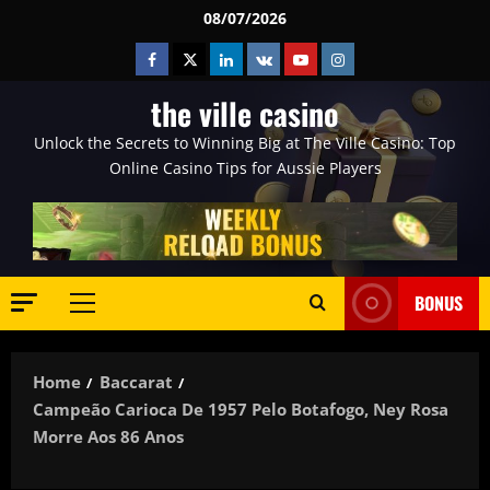
Skip
08/07/2026
to
Facebook
Twitter
Linkedin
VK
Youtube
Instagram
content
the ville casino
Unlock the Secrets to Winning Big at The Ville Casino: Top
Online Casino Tips for Aussie Players
BONUS
Primary
Menu
Home
Baccarat
Campeão Carioca De 1957 Pelo Botafogo, Ney Rosa
Morre Aos 86 Anos