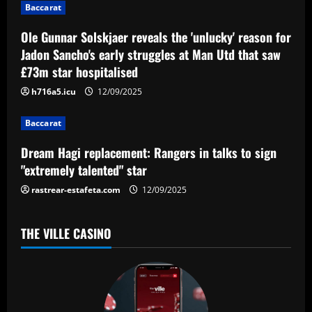
g
Baccarat
a
Ole Gunnar Solskjaer reveals the 'unlucky' reason for
Jadon Sancho's early struggles at Man Utd that saw
t
£73m star hospitalised
i
h716a5.icu
12/09/2025
o
Baccarat
n
Dream Hagi replacement: Rangers in talks to sign
"extremely talented" star
rastrear-estafeta.com
12/09/2025
THE VILLE CASINO