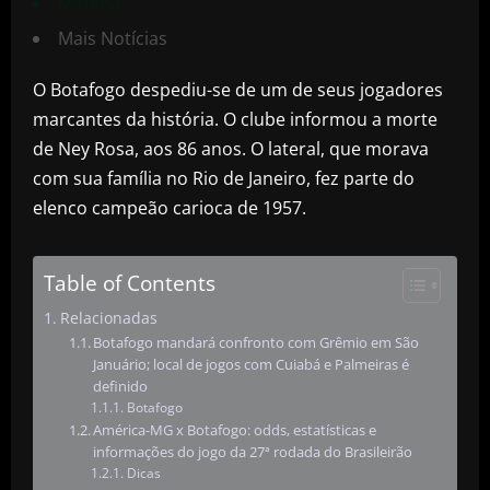
Matéria
Mais Notícias
O Botafogo despediu-se de um de seus jogadores
marcantes da história. O clube informou a morte
de Ney Rosa, aos 86 anos. O lateral, que morava
com sua família no Rio de Janeiro, fez parte do
elenco campeão carioca de 1957.
Table of Contents
Relacionadas
Botafogo mandará confronto com Grêmio em São
Januário; local de jogos com Cuiabá e Palmeiras é
definido
Botafogo
América-MG x Botafogo: odds, estatísticas e
informações do jogo da 27ª rodada do Brasileirão
Dicas