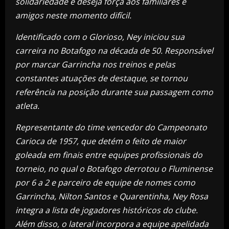
solidariedade e deseja força aos familiares e
amigos neste momento difícil.
Identificado com o Glorioso, Ney iniciou sua
carreira no Botafogo na década de 50. Responsável
por marcar Garrincha nos treinos e pelas
constantes atuações de destaque, se tornou
referência na posição durante sua passagem como
atleta.
Representante do time vencedor do Campeonato
Carioca de 1957, que detém o feito de maior
goleada em finais entre equipes profissionais do
torneio, no qual o Botafogo derrotou o Fluminense
por 6 a 2 e parceiro de equipe de nomes como
Garrincha, Nilton Santos e Quarentinha, Ney Rosa
integra a lista de jogadores históricos do clube.
Além disso, o lateral incorpora a equipe apelidada