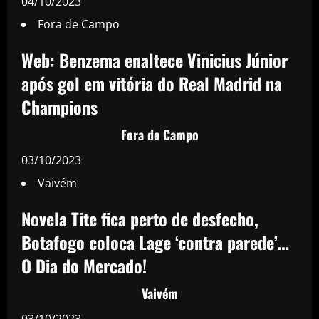
04/10/2023
Fora de Campo
Web: Benzema enaltece Vinicius Júnior
após gol em vitória do Real Madrid na
Champions
Fora de Campo
03/10/2023
Vaivém
Novela Tite fica perto de desfecho,
Botafogo coloca Lage ‘contra parede’…
O Dia do Mercado!
Vaivém
03/10/2023