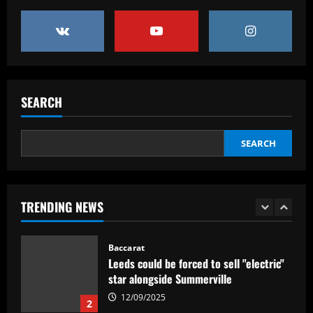
Palmer & Nkunku
12/09/2025
4
Baccarat
Everton hit gold selling star who’d be
worth more than Pickford in 2024
SEARCH
12/09/2025
5
SEARCH
Baccarat
Dorival Júnior valoriza triunfo do
Flamengo no clássico e ressalta:
'Jogamos em razão do resultado'
TRENDING NEWS
1
12/09/2025
Baccarat
Leeds could be forced to sell "electric"
star alongside Summerville
12/09/2025
2