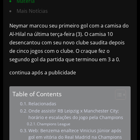
Matéria
Mais Notícias
Neymar marcou seu primeiro gol com a camisa do
Al-Hilal na última terça-feira (3). O camisa 10
desencantou com seu novo clube saudita depois
de cinco jogos com o clube. O craque fez o
segundo gol da partida que terminou em 3 a 0.
continua após a publicidade
Table of Contents
Relacionadas
Onde assistir RB Leipzig x Manchester City;
horário e escalações do jogo pela Champions
Champions League
Web: Benzema enaltece Vinicius Júnior após
gol em vitória do Real Madrid na Champions