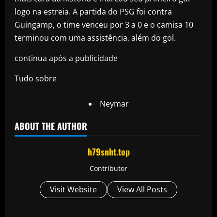
logo na estreia. A partida do PSG foi contra
Guingamp, o time venceu por 3 a 0 e o camisa 10
terminou com uma assistência, além do gol.
continua após a publicidade
Tudo sobre
Neymar
ABOUT THE AUTHOR
h79snht.top
Contributor
Visit Website
View All Posts