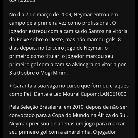
No dia 7 de março de 2009, Neymar entrou em
campo pela primeira vez como profissional. O
jogador estreou com a camisa do Santos na vitória
do Peixe sobre o Oeste, mas não marcou gols. 8
dias depois, no terceiro jogo de Neymar, o
primeiro como titular, o jogador marcou seu
primeiro gol com a camisa alvinegra na vitória por
3 a 0 sobre o Mogi Mirim.
+ Garanta a sua vaga no curso que formou craques
como Pet, Dante e Léo Moura! Cupom: LANCE1000
Pela Seleção Brasileira, em 2010, depois de não ser
convocado para a Copa do Mundo na África do Sul,
Neymar precisou de apenas um jogo para marcar
seu primeiro gol com a amarelinha. O jogador