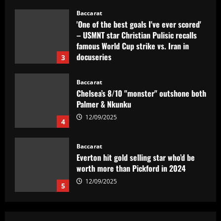
Baccarat
'One of the best goals I've ever scored'
– USMNT star Christian Pulisic recalls
famous World Cup strike vs. Iran in
docuseries
3
12/09/2025
Baccarat
Chelsea’s 8/10 "monster" outshone both
Palmer & Nkunku
12/09/2025
4
Baccarat
Everton hit gold selling star who’d be
worth more than Pickford in 2024
12/09/2025
5
Baccarat
Dorival Júnior valoriza triunfo do