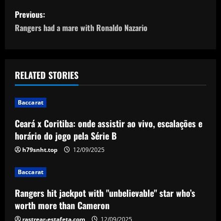
P
Previous:
o
Rangers had a mare with Ronaldo Nazario
s
t
RELATED STORIES
n
Baccarat
a
Ceará x Coritiba: onde assistir ao vivo, escalações e
v
horário do jogo pela Série B
i
h79snht.top
12/09/2025
g
Baccarat
a
Rangers hit jackpot with "unbelievable" star who’s
worth more than Cameron
t
rastrear-estafeta.com
12/09/2025