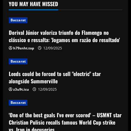
YOU MAY HAVE MISSED
Flamengo no clássico e ressalta:
'Jogamos em razão do resultado'
1
12/09/2025
Baccarat
Dorival Júnior valoriza triunfo do Flamengo no
Baccarat
Leeds could be forced to sell "electric"
clássico e ressalta: 'Jogamos em razão do resultado'
star alongside Summerville
h79snht.top
12/09/2025
12/09/2025
2
Baccarat
Baccarat
Leeds could be forced to sell "electric" star
'One of the best goals I've ever scored'
– USMNT star Christian Pulisic recalls
alongside Summerville
famous World Cup strike vs. Iran in
z3u9t.icu
12/09/2025
docuseries
3
12/09/2025
Baccarat
Baccarat
Chelsea’s 8/10 "monster" outshone both
'One of the best goals I've ever scored' – USMNT star
Palmer & Nkunku
Christian Pulisic recalls famous World Cup strike
vs. Iran in docuseries
12/09/2025