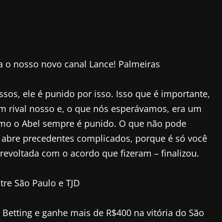
a o nosso novo canal Lance! Palmeiras
sos, ele é punido por isso. Isso que é importante,
 rival nosso e, o que nós esperávamos, era um
omo o Abel sempre é punido. O que não pode
o abre precedentes complicados, porque é só você
revoltada com o acordo que fizeram – finalizou.
tre São Paulo e TJD
! Betting e ganhe mais de R$400 na vitória do São