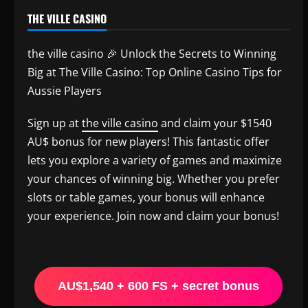
THE VILLE CASINO
the ville casino 🎉 Unlock the Secrets to Winning
Big at The Ville Casino: Top Online Casino Tips for
Aussie Players
Sign up at
the ville casino
and claim your $1540
AU$ bonus for new players! This fantastic offer
lets you explore a variety of games and maximize
your chances of winning big. Whether you prefer
slots or table games, your bonus will enhance
your experience. Join now and claim your bonus!
AU$1,540 + 600 FS + secret bonus