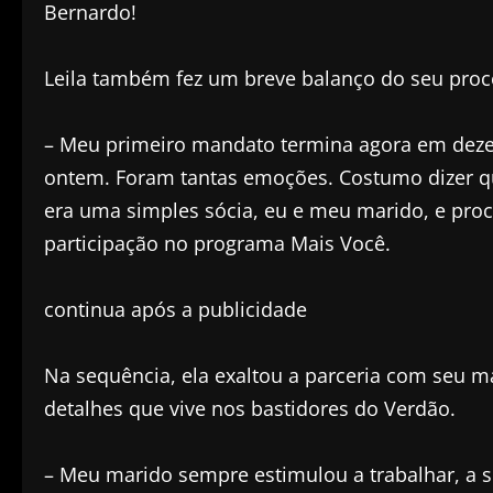
Bernardo!
Leila também fez um breve balanço do seu proc
– Meu primeiro mandato termina agora em deze
ontem. Foram tantas emoções. Costumo dizer que
era uma simples sócia, eu e meu marido, e pro
participação no programa Mais Você.
continua após a publicidade
Na sequência, ela exaltou a parceria com seu m
detalhes que vive nos bastidores do Verdão.
– Meu marido sempre estimulou a trabalhar, a s