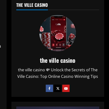
THE VILLE CASINO
a
the ville casino
the ville casino 💸 Unlock the Secrets of The
Ville Casino: Top Online Casino Winning Tips