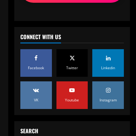
Leeds could be forced to sell
"electric" star alongside
Summerville
2
12/09/2025
Baccarat
CONNECT WITH US
'One of the best goals I've ever
scored' – USMNT star Christian
Pulisic recalls famous World Cup
strike vs. Iran in docuseries
3
Facebook
Twitter
Linkedin
12/09/2025
Baccarat
Chelsea’s 8/10 "monster"
outshone both Palmer & Nkunku
12/09/2025
4
VK
Youtube
Instagram
Baccarat
Everton hit gold selling star
who’d be worth more than
SEARCH
Pickford in 2024