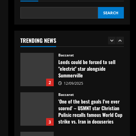
5
12/09/2025
SEARCH
Baccarat
Dorival Júnior valoriza triunfo do
Flamengo no clássico e ressalta:
'Jogamos em razão do resultado'
TRENDING NEWS
1
12/09/2025
Baccarat
Leeds could be forced to sell
"electric" star alongside
Summerville
2
12/09/2025
Baccarat
'One of the best goals I've ever
scored' – USMNT star Christian
Pulisic recalls famous World Cup
strike vs. Iran in docuseries
3
12/09/2025