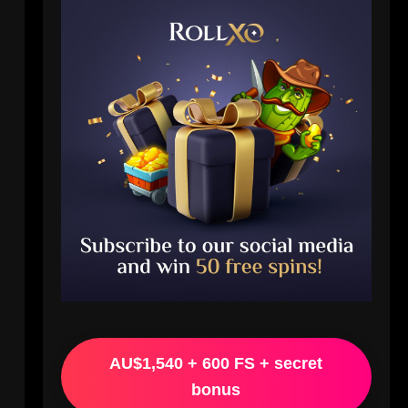
AU$1,540 + 600 FS + secret
bonus
Baccarat