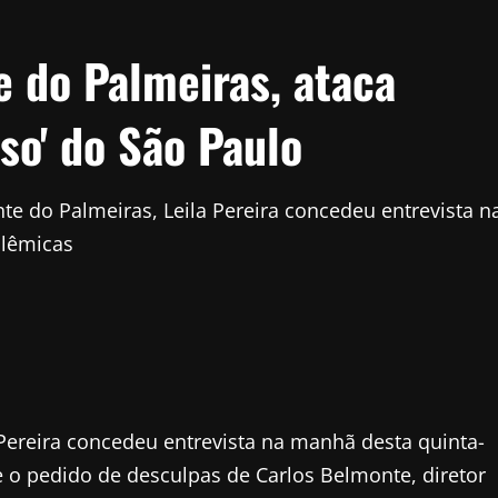
e do Palmeiras, ataca
so' do São Paulo
te do Palmeiras, Leila Pereira concedeu entrevista n
olêmicas
 Pereira concedeu entrevista na manhã desta quinta-
e o pedido de desculpas de Carlos Belmonte, diretor