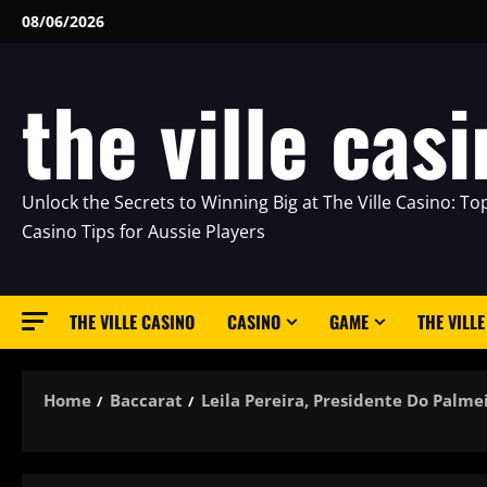
Skip
08/06/2026
to
content
the ville cas
Unlock the Secrets to Winning Big at The Ville Casino: To
Casino Tips for Aussie Players
THE VILLE CASINO
CASINO
GAME
THE VILL
Home
Baccarat
Leila Pereira, Presidente Do Palme