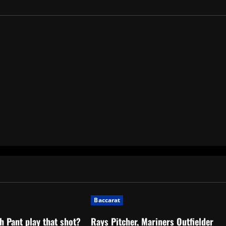
Baccarat
h Pant play that shot?
Rays Pitcher, Mariners Outfielder